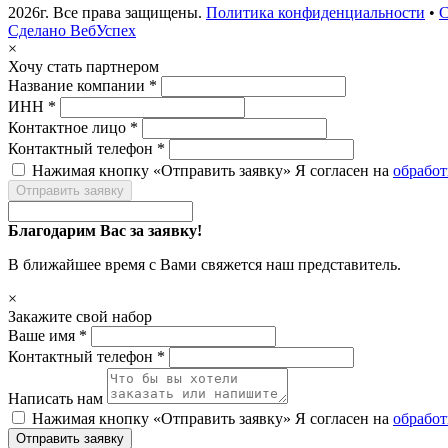
2026г. Все права защищены.
Политика конфиденциальности
•
С
Сделано ВебУспех
×
Хочу стать партнером
Название компании *
ИНН *
Контактное лицо *
Контактный телефон *
Нажимая кнопку «Отправить заявку» Я согласен на
обрабо
Отправить заявку
Благодарим Вас за заявку!
В ближайшее время с Вами свяжется наш представитель.
×
Закажите свой набор
Ваше имя *
Контактный телефон *
Написать нам
Нажимая кнопку «Отправить заявку» Я согласен на
обрабо
Отправить заявку