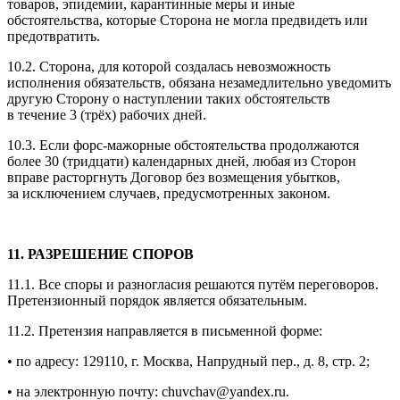
товаров, эпидемии, карантинные меры и иные
обстоятельства, которые Сторона не могла предвидеть или
предотвратить.
10.2. Сторона, для которой создалась невозможность
исполнения обязательств, обязана незамедлительно уведомить
другую Сторону о наступлении таких обстоятельств
в течение 3 (трёх) рабочих дней.
10.3. Если форс-мажорные обстоятельства продолжаются
более 30 (тридцати) календарных дней, любая из Сторон
вправе расторгнуть Договор без возмещения убытков,
за исключением случаев, предусмотренных законом.
11. РАЗРЕШЕНИЕ СПОРОВ
11.1. Все споры и разногласия решаются путём переговоров.
Претензионный порядок является обязательным.
11.2. Претензия направляется в письменной форме:
• по адресу: 129110, г. Москва, Напрудный пер., д. 8, стр. 2;
• на электронную почту: chuvchav@yandex.ru.