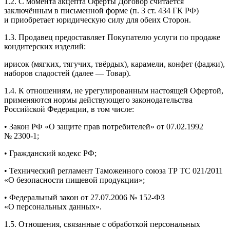
1.2. С момента акцепта Оферты Договор считается
заключённым в письменной форме (п. 3 ст. 434 ГК РФ)
и приобретает юридическую силу для обеих Сторон.
1.3. Продавец предоставляет Покупателю услуги по продаже
кондитерских изделий:
ирисок (мягких, тягучих, твёрдых), карамели, конфет (фаджи),
наборов сладостей (далее — Товар).
1.4. К отношениям, не урегулированным настоящей Офертой,
применяются нормы действующего законодательства
Российской Федерации, в том числе:
• Закон РФ «О защите прав потребителей» от 07.02.1992
№
2300-1;
• Гражданский кодекс РФ;
• Технический регламент Таможенного союза ТР ТС 021/2011
«О безопасности пищевой продукции»;
• Федеральный закон от 27.07.2006 №
152-ФЗ
«О персональных данных».
1.5. Отношения, связанные с обработкой персональных