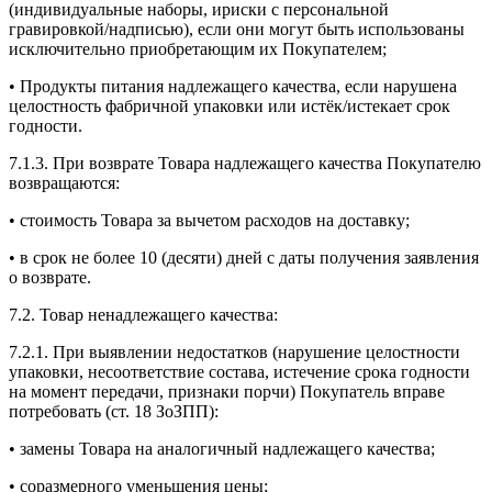
(индивидуальные наборы, ириски с персональной
гравировкой/надписью), если они могут быть использованы
исключительно приобретающим их Покупателем;
• Продукты питания надлежащего качества, если нарушена
целостность фабричной упаковки или истёк/истекает срок
годности.
7.1.3. При возврате Товара надлежащего качества Покупателю
возвращаются:
• стоимость Товара за вычетом расходов на доставку;
• в срок не более 10 (десяти) дней с даты получения заявления
о возврате.
7.2. Товар ненадлежащего качества:
7.2.1. При выявлении недостатков (нарушение целостности
упаковки, несоответствие состава, истечение срока годности
на момент передачи, признаки порчи) Покупатель вправе
потребовать (ст. 18 ЗоЗПП):
• замены Товара на аналогичный надлежащего качества;
• соразмерного уменьшения цены;