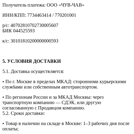
Получатель платежа: ООО «ЧУВ-ЧАВ»
ИНН/КПП: 7734463414 / 770201001
р/с: 40702810702730005607
БИК 044525593
к/с: 30101810200000000593
5. УСЛОВИЯ ДОСТАВКИ
5.1. Доставка осуществляется:
• По г. Москве в пределах МКАД: сторонними курьерскими
службами или собственным автотранспортом.
• По регионам России и за МКАД Москвы: через
транспортную компанию — СДЭК, или другую
согласованную с Продавцом компанию.
5.2. Сроки доставки:
• Товар в наличии на складе в Москве:
1–3
рабочих дня после
оплаты;