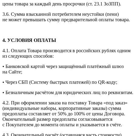
цены товара за каждый день просрочки (ст. 23.1 ЗоЗПП).
3.6. Сумма взысканной потребителем неустойки (пени)
не может превышать сумму предварительной оплаты товара.
4. УСЛОВИЯ ОПЛАТЫ
4.1. Оплата Товара производится в российских рублях одним
из следующих способов:
• Банковской картой через защищённый платёжный шлюз
на Сайте;
• Через СБП (Систему быстрых платежей) по QR-коду;
• Безналичным расчётом для юридических лиц по реквизитам.
4.2. При оформлении заказа на поставку Товара «под заказ»
(индивидуальные наборы, корпоративные заказы) сумма
предоплаты составляет от 50% до 100% от цены Договора.
Окончательный размер предоплаты согласовывается
с Покупателем до момента оплаты и указывается в счёте.
4.3. Окончательный расчёт (оставшаяся часть стоимости)