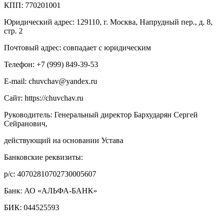
КПП: 770201001
Юридический адрес: 129110, г. Москва, Напрудный пер., д. 8,
стр. 2
Почтовый адрес: совпадает с юридическим
Телефон:
+7 (999) 849-39-53
E-mail: chuvchav@yandex.ru
Сайт: https://chuvchav.ru
Руководитель: Генеральный директор Бархударян Сергей
Сейранович,
действующий на основании Устава
Банковские реквизиты:
р/с: 40702810702730005607
Банк: АО «АЛЬФА-БАНК»
БИК: 044525593