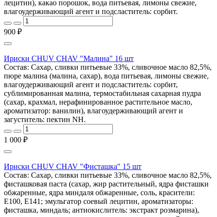
лецитин), какао порошок, вода питьевая, лимоны свежие,
влагоудерживающий агент и подсластитель: сорбит.
900 ₽
Ириски CHUV CHAV "Малина" 16 шт
Состав: Сахар, сливки питьевые 33%, сливочное масло 82,5%,
пюре малина (малина, сахар), вода питьевая, лимоны свежие,
влагоудерживающий агент и подсластитель: сорбит,
сублимированная малина, термостабильная сахарная пудра
(сахар, крахмал, нерафинированное растительное масло,
ароматизатор: ванилин), влагоудерживающий агент и
загуститель: пектин NH.
1 000 ₽
Ириски CHUV CHAV "Фисташка" 15 шт
Состав: Сахар, сливки питьевые 33%, сливочное масло 82,5%,
фисташковая паста (сахар, жир растительный, ядра фисташки
обжаренные, ядра миндаля обжаренные, соль, красители:
E100, E141; эмульгатор соевый лецитин, ароматизаторы:
фисташка, миндаль; антиокислитель: экстракт розмарина),