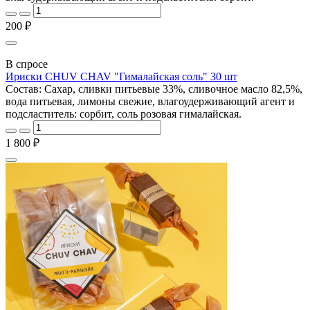
200 ₽
В спросе
Ириски CHUV CHAV "Гималайская соль" 30 шт
Состав: Cахар, сливки питьевые 33%, сливочное масло 82,5%,
вода питьевая, лимоны свежие, влагоудерживающий агент и
подсластитель: сорбит, соль розовая гималайская.
1 800 ₽