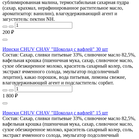
сублимированная малина, термостабильная сахарная пудра
(сахар, крахмал, нерафинированное растительное масло,
ароматизатор: ванилин), влагоудерживающий агент и
загуститель: пектин NH.
200 ₽
Ириски CHUV CHAV "Шоколад с вафлей" 30 шт
Состав: Сахар, сливки питьевые 33%, сливочное масло 82,5%,
вафельная крошка (пшеничная мука, сахар, сливочное масло,
сухое обезжиренное молоко, краситель сахарный колер, соль,
экстракт ячменного солода, эмульгатор подсолнечный
лецитин), какао порошок, вода питьевая, лимоны свежие,
влагоудерживающий агент и подсластитель: сорбит.
1 800 ₽
Ириски CHUV CHAV "Шоколад с вафлей" 15 шт
Состав: Сахар, сливки питьевые 33%, сливочное масло 82,5%,
вафельная крошка (пшеничная мука, сахар, сливочное масло,
сухое обезжиренное молоко, краситель сахарный колер, соль,
экстракт ячменного солода, эмульгатор подсолнечный