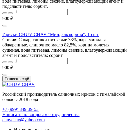
вода питьевая, лимоны свежие, влагоудерживающий агент и
подсластитель: сорбит.
900 ₽
Ириски CHUV-CHAV "Миндаль корица", 15 шт
Состав: Сахар, сливки питьевые 33%, ядра миндаля
обжаренные, сливочное масло 82,5%, корица молотая
сушеная, вода питьевая, лимоны свежие, влагоудерживающий
агент и подсластитель: сорбит.
900 ₽
Показать ещё
Российский производитель сливочных ирисок с гималайской
солью с 2018 года
+7 (999) 849-39-53
Написать по вопросам сотрудничества
chuvchav@yahoo.com
Интернет-магазин