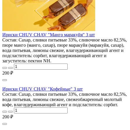
Ириски CHUV CHAV "Манго маракуйя" 3 шт
Состав: Сахар, сливки питьевые 33%, сливочное масло 82,5%,
пюре манго (манго, сахар), пюре маракуйя (маракуйя, сахар),
вода питьевая, лимоны свежие, влагоудерживающий агент и
подсластитель: сорбит, влагоудерживающий агент и
загуститель: пектин NH.
200 ₽
Ириски CHUV CHAV "Кофейные" 3 шт
Состав: Сахар, сливки питьевые 33%, сливочное масло 82,5%,
вода питьевая, лимоны свежие, свежеобжаренный молотый
кофе, влагоудерживающий агент и подсластитель: сорбит.
200 ₽