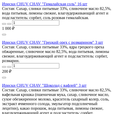
Ириски CHUV CHAV "Гималайская соль" 16 шт
Состав: Cахар, сливки питьевые 33%, сливочное масло 82,5%,
вода питьевая, лимоны свежие, влагоудерживающий агент и
подсластитель: сорбит, соль розовая гималайская.
1 000 ₽
Ириски CHUV CHAV "Грецкий орех с розмарином" 3 шт
Состав: Сахар, сливки питьевые 33%, ядра грецкого ореха
обжаренные, сливочное масло 82,5%, вода питьевая, лимоны
свежие, влагоудерживающий агент и подсластитель: сорбит,
розмарин.
200 ₽
Ириски CHUV CHAV "Шоколад с вафлей" 3 шт
Состав: Сахар, сливки питьевые 33%, сливочное масло 82,5%,
вафельная крошка (пшеничная мука, сахар, сливочное масло,
сухое обезжиренное молоко, краситель сахарный колер, соль,
экстракт ячменного солода, эмульгатор подсолнечный
лецитин), какао порошок, вода питьевая, лимоны свежие,
влагоудерживающий агент и подсластитель: сорбит.