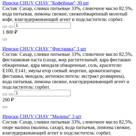
Ириски CHUV CHAV "Кофейные" 30 шт
Состав: Сахар, сливки питьевые 33%, сливочное масло 82,5%,
вода питьевая, лимоны свежие, свежеобжаренный молотый
кофе, влагоудерживающий агент и подсластитель: сорбит.
1 800 ₽
Ириски CHUV CHAV "Фисташка" 3 шт
Состав: Сахар, сливки питьевые 33%, сливочное масло 82,5%,
фисташковая паста (сахар, жир растительный, ядра фисташки
обжаренные, ядра миндаля обжаренные, соль, красители:
E100, E141; эмульгатор соевый лецитин, ароматизаторы:
фисташка, миндаль; антиокислитель: экстракт розмарина),
вода питьевая, лимоны свежие, влагоудерживающий агент и
подсластитель: сорбит.
200 ₽
Ириски CHUV CHAV "Малина" 3 шт
Состав: Сахар, сливки питьевые 33%, сливочное масло 82,5%,
пюре малина (малина, сахар), вода питьевая, лимоны свежие,
влагоудерживающий агент и подсластитель: сорбит,