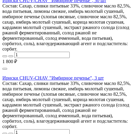
Ириски CHUV-CHAV "Имбирное печенье", 30 шт
Состав: Сахар, сливки питьевые 33%, сливочное масло 82,5%,
вода питьевая, лимоны свежие, имбирь молотый сушеный,
имбирное печенье (хлопья овсяные, сливочное масло 82,5%,
сахар, имбирь молотый сушеный, корица молотая сушеная,
кардамон молотый сушеный, экстракт ржаного солода (солод
ржаной ферментированный, солод ржаной не
ферментированный, солод ячменный, вода питьевая),
сорбитол, соль), влагоудерживающий агент и подсластитель:
сорбит.
1 800 ₽
Ириски CHUV-CHAV "Имбирное печенье", 3 шт
Состав: Сахар, сливки питьевые 33%, сливочное масло 82,5%,
вода питьевая, лимоны свежие, имбирь молотый сушеный,
имбирное печенье (хлопья овсяные, сливочное масло 82,5%,
сахар, имбирь молотый сушеный, корица молотая сушеная,
кардамон молотый сушеный, экстракт ржаного солода (солод
ржаной ферментированный, солод ржаной не
ферментированный, солод ячменный, вода питьевая),
сорбитол, соль), влагоудерживающий агент и подсластитель:
сорбит.