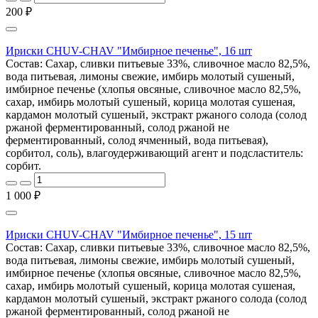
200 ₽
Ириски CHUV-CHAV "Имбирное печенье", 16 шт
Состав: Сахар, сливки питьевые 33%, сливочное масло 82,5%,
вода питьевая, лимоны свежие, имбирь молотый сушеный,
имбирное печенье (хлопья овсяные, сливочное масло 82,5%,
сахар, имбирь молотый сушеный, корица молотая сушеная,
кардамон молотый сушеный, экстракт ржаного солода (солод
ржаной ферментированный, солод ржаной не
ферментированный, солод ячменный, вода питьевая),
сорбитол, соль), влагоудерживающий агент и подсластитель:
сорбит.
1 000 ₽
Ириски CHUV-CHAV "Имбирное печенье", 15 шт
Состав: Сахар, сливки питьевые 33%, сливочное масло 82,5%,
вода питьевая, лимоны свежие, имбирь молотый сушеный,
имбирное печенье (хлопья овсяные, сливочное масло 82,5%,
сахар, имбирь молотый сушеный, корица молотая сушеная,
кардамон молотый сушеный, экстракт ржаного солода (солод
ржаной ферментированный, солод ржаной не