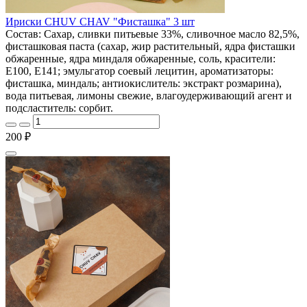
Ириски CHUV CHAV "Фисташка" 3 шт
Состав: Сахар, сливки питьевые 33%, сливочное масло 82,5%,
фисташковая паста (сахар, жир растительный, ядра фисташки
обжаренные, ядра миндаля обжаренные, соль, красители:
E100, E141; эмульгатор соевый лецитин, ароматизаторы:
фисташка, миндаль; антиокислитель: экстракт розмарина),
вода питьевая, лимоны свежие, влагоудерживающий агент и
подсластитель: сорбит.
200 ₽