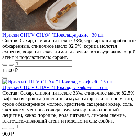
Ириски CHUV CHAV "Шоколад-арахис" 30 шт
Состав: Сахар, сливки питьевые 33%, ядра арахиса дробленые
обжаренные, сливочное масло 82,5%, корица молотая
сушеная, вода питьевая, лимоны свежие, влагоудерживающий
агент и подсластитель: сорбит.
1 800 ₽
Ириски CHUV CHAV "Шоколад с вафлей" 15 шт
Состав: Сахар, сливки питьевые 33%, сливочное масло 82,5%,
вафельная крошка (пшеничная мука, сахар, сливочное масло,
сухое обезжиренное молоко, краситель сахарный колер, соль,
экстракт ячменного солода, эмульгатор подсолнечный
лецитин), какао порошок, вода питьевая, лимоны свежие,
влагоудерживающий агент и подсластитель: сорбит.
900 ₽