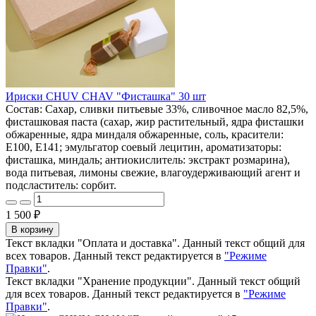
Ириски CHUV CHAV "Фисташка" 30 шт
Состав: Сахар, сливки питьевые 33%, сливочное масло 82,5%,
фисташковая паста (сахар, жир растительный, ядра фисташки
обжаренные, ядра миндаля обжаренные, соль, красители:
E100, E141; эмульгатор соевый лецитин, ароматизаторы:
фисташка, миндаль; антиокислитель: экстракт розмарина),
вода питьевая, лимоны свежие, влагоудерживающий агент и
подсластитель: сорбит.
1 500 ₽
В корзину
Текст вкладки "Оплата и доставка". Данный текст общий для
всех товаров. Данный текст редактируется в
"Режиме
Правки"
.
Текст вкладки "Хранение продукции". Данный текст общий
для всех товаров. Данный текст редактируется в
"Режиме
Правки"
.