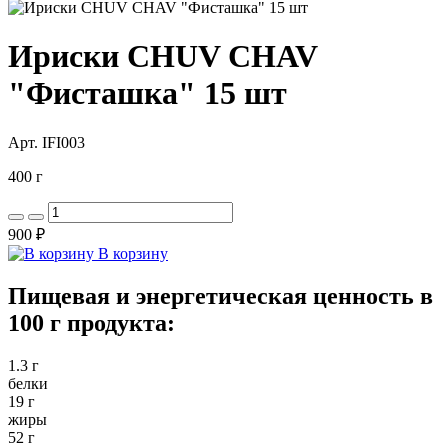
Ириски CHUV CHAV
"Фисташка" 15 шт
Арт. IFI003
400 г
900 ₽
В корзину
Пищевая и энергетическая ценность в
100 г продукта:
1.3 г
белки
19 г
жиры
52 г