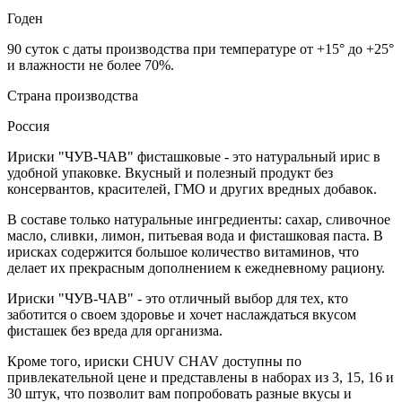
Годен
90 суток с даты производства при температуре от +15° до +25°
и влажности не более 70%.
Страна производства
Россия
Ириски "ЧУВ-ЧАВ" фисташковые - это натуральный ирис в
удобной упаковке. Вкусный и полезный продукт без
консервантов, красителей, ГМО и других вредных добавок.
В составе только натуральные ингредиенты: сахар, сливочное
масло, сливки, лимон, питьевая вода и фисташковая паста. В
ирисках содержится большое количество витаминов, что
делает их прекрасным дополнением к ежедневному рациону.
Ириски "ЧУВ-ЧАВ" - это отличный выбор для тех, кто
заботится о своем здоровье и хочет наслаждаться вкусом
фисташек без вреда для организма.
Кроме того, ириски CHUV CHAV доступны по
привлекательной цене и представлены в наборах из 3, 15, 16 и
30 штук, что позволит вам попробовать разные вкусы и