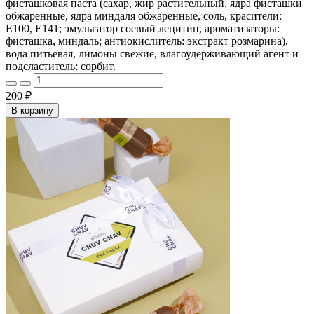
фисташковая паста (сахар, жир растительный, ядра фисташки
обжаренные, ядра миндаля обжаренные, соль, красители:
E100, E141; эмульгатор соевый лецитин, ароматизаторы:
фисташка, миндаль; антиокислитель: экстракт розмарина),
вода питьевая, лимоны свежие, влагоудерживающий агент и
подсластитель: сорбит.
200 ₽
В корзину