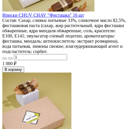
Ириски CHUV CHAV "Фисташка" 16 шт
Состав: Сахар, сливки питьевые 33%, сливочное масло 82,5%,
фисташковая паста (сахар, жир растительный, ядра фисташки
обжаренные, ядра миндаля обжаренные, соль, красители:
E100, E141; эмульгатор соевый лецитин, ароматизаторы:
фисташка, миндаль; антиокислитель: экстракт розмарина),
вода питьевая, лимоны свежие, влагоудерживающий агент и
подсластитель: сорбит.
1 000 ₽
В корзину