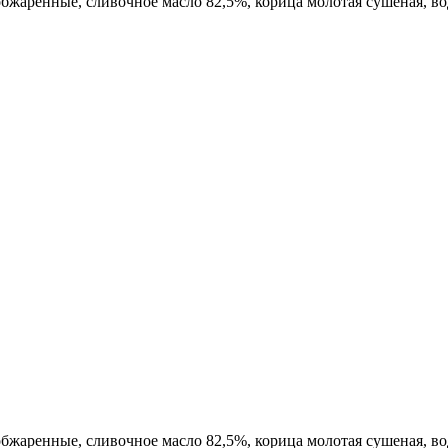
обжаренные, сливочное масло 82,5%, корица молотая сушеная, в
обжаренные, сливочное масло 82,5%, корица молотая сушеная, в