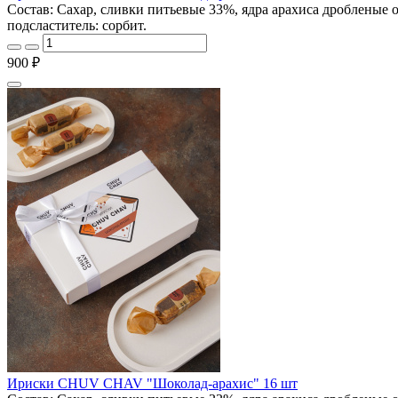
Состав: Сахар, сливки питьевые 33%, ядра арахиса дробленые 
подсластитель: сорбит.
900 ₽
Ириски CHUV CHAV "Шоколад-арахис" 16 шт