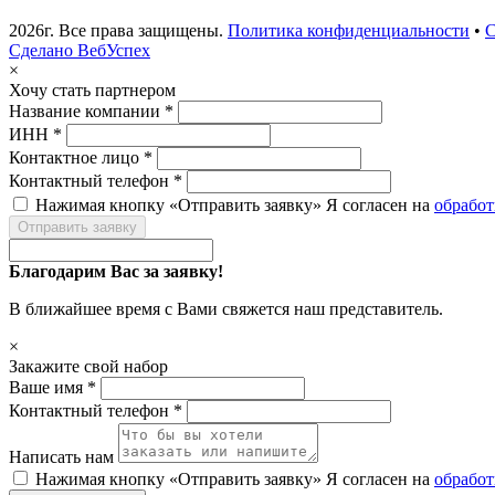
2026г. Все права защищены.
Политика конфиденциальности
•
С
Сделано ВебУспех
×
Хочу стать партнером
Название компании *
ИНН *
Контактное лицо *
Контактный телефон *
Нажимая кнопку «Отправить заявку» Я согласен на
обрабо
Отправить заявку
Благодарим Вас за заявку!
В ближайшее время с Вами свяжется наш представитель.
×
Закажите свой набор
Ваше имя *
Контактный телефон *
Написать нам
Нажимая кнопку «Отправить заявку» Я согласен на
обрабо