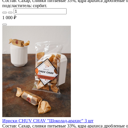
Состав: Сахар, сливки питьевые 33%, ядра арахиса дробленые 
подсластитель: сорбит.
1 000 ₽
Ириски CHUV CHAV "Шоколад-арахис" 3 шт
Состав: Сахар, сливки питьевые 33%, ядра арахиса дробленые 