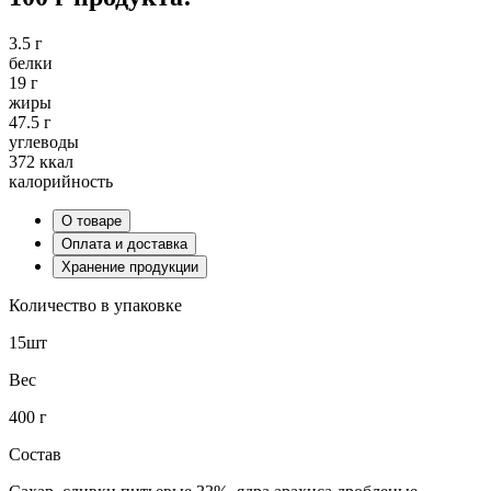
3.5 г
белки
19 г
жиры
47.5 г
углеводы
372 ккал
калорийность
О товаре
Оплата и доставка
Хранение продукции
Количество в упаковке
15шт
Вес
400 г
Состав