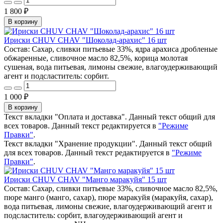
1 800 ₽
В корзину
Ириски CHUV CHAV "Шоколад-арахис" 16 шт
Состав: Сахар, сливки питьевые 33%, ядра арахиса дробленые
обжаренные, сливочное масло 82,5%, корица молотая
сушеная, вода питьевая, лимоны свежие, влагоудерживающий
агент и подсластитель: сорбит.
1 000 ₽
В корзину
Текст вкладки "Оплата и доставка". Данный текст общий для
всех товаров. Данный текст редактируется в
"Режиме
Правки"
.
Текст вкладки "Хранение продукции". Данный текст общий
для всех товаров. Данный текст редактируется в
"Режиме
Правки"
.
Ириски CHUV CHAV "Манго маракуйя" 15 шт
Состав: Сахар, сливки питьевые 33%, сливочное масло 82,5%,
пюре манго (манго, сахар), пюре маракуйя (маракуйя, сахар),
вода питьевая, лимоны свежие, влагоудерживающий агент и
подсластитель: сорбит, влагоудерживающий агент и