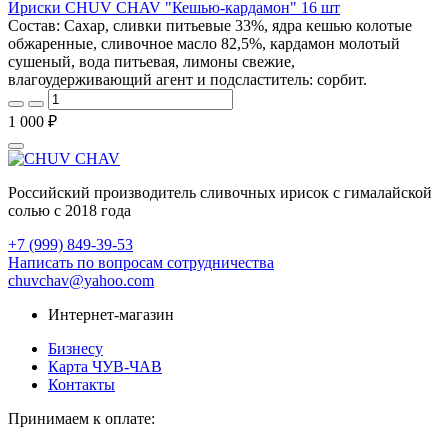
Ириски CHUV CHAV "Кешью-кардамон" 16 шт
Состав: Сахар, сливки питьевые 33%, ядра кешью колотые
обжаренные, сливочное масло 82,5%, кардамон молотый
сушеный, вода питьевая, лимоны свежие,
влагоудерживающий агент и подсластитель: сорбит.
1 000 ₽
Российский производитель сливочных ирисок с гималайской
солью с 2018 года
+7 (999) 849-39-53
Написать по вопросам сотрудничества
chuvchav@yahoo.com
Интернет-магазин
Бизнесу
Карта ЧУВ-ЧАВ
Контакты
Принимаем к оплате: