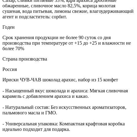
Сахар, сливки питьевые 33%, ядра арахиса дробленые
обжаренные, сливочное масло 82,5%, корица молотая
сушеная, вода питьевая, лимоны свежие, влагоудерживающий
агент и подсластитель: сорбит.
Годен
Срок хранения продукции не более 90 суток со дня
производства при температуре от +15 до +25 и влажности не
более 70%
Страна производства
Россия
Ириски ЧУВ-ЧАВ шоколад арахис, набор из 15 конфет
- Насыщенный вкус шоколада и арахиса: Мягкая сливочная
карамель с добавлением арахиса и какао.
- Натуральный состав: Без искусственных ароматизаторов,
пальмового масла и ГМО.
- Универсальная упаковка: Компактная крафтовая коробка
идеально подходит для подарка.