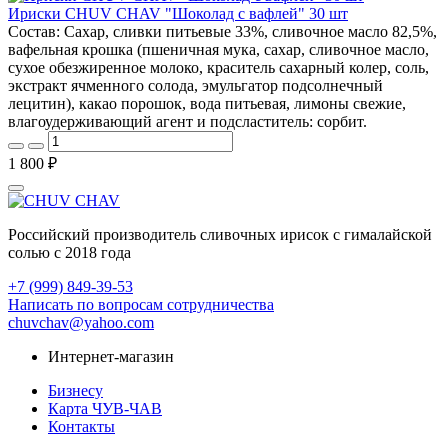
Ириски CHUV CHAV "Шоколад с вафлей" 30 шт
Состав: Сахар, сливки питьевые 33%, сливочное масло 82,5%,
вафельная крошка (пшеничная мука, сахар, сливочное масло,
сухое обезжиренное молоко, краситель сахарный колер, соль,
экстракт ячменного солода, эмульгатор подсолнечный
лецитин), какао порошок, вода питьевая, лимоны свежие,
влагоудерживающий агент и подсластитель: сорбит.
1 800 ₽
Российский производитель сливочных ирисок с гималайской
солью с 2018 года
+7 (999) 849-39-53
Написать по вопросам сотрудничества
chuvchav@yahoo.com
Интернет-магазин
Бизнесу
Карта ЧУВ-ЧАВ
Контакты