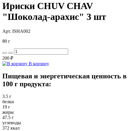
Ириски CHUV CHAV
"Шоколад-арахис" 3 шт
Арт. ISHA002
80 г
200 ₽
В корзину
Пищевая и энергетическая ценность в
100 г продукта:
3.5 г
белки
19 г
жиры
47.5 г
углеводы
372 ккал