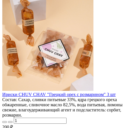
Ириски CHUV CHAV "Грецкий орех с розмарином" 3 шт
Состав: Сахар, сливки питьевые 33%, ядра грецкого ореха
обжаренные, сливочное масло 82,5%, вода питьевая, лимоны
свежие, влагоудерживающий агент и подсластитель: сорбит,
розмарин.
200 ₽