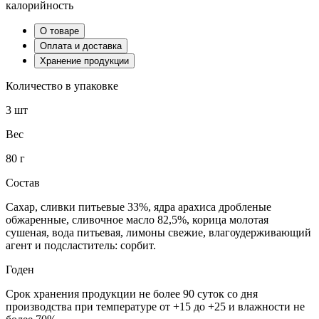
калорийность
О товаре
Оплата и доставка
Хранение продукции
Количество в упаковке
3 шт
Вес
80 г
Состав
Сахар, сливки питьевые 33%, ядра арахиса дробленые
обжаренные, сливочное масло 82,5%, корица молотая
сушеная, вода питьевая, лимоны свежие, влагоудерживающий
агент и подсластитель: сорбит.
Годен
Срок хранения продукции не более 90 суток со дня
производства при температуре от +15 до +25 и влажности не