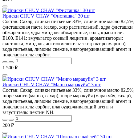
Ириски CHUV CHAV "Фисташка" 30 шт
Состав: Сахар, сливки питьевые 33%, сливочное масло 82,5%,
фисташковая паста (сахар, жир растительный, ядра фисташки
обжаренные, ядра миндаля обжаренные, соль, красители:
E100, E141; эмульгатор соевый лецитин, ароматизаторы:
фисташка, миндаль; антиокислитель: экстракт розмарина),
вода питьевая, лимоны свежие, влагоудерживающий агент и
подсластитель: сорбит.
1 500 ₽
Ириски CHUV CHAV "Манго маракуйя" 3 шт
Состав: Сахар, сливки питьевые 33%, сливочное масло 82,5%,
пюре манго (манго, сахар), пюре маракуйя (маракуйя, сахар),
вода питьевая, лимоны свежие, влагоудерживающий агент и
подсластитель: сорбит, влагоудерживающий агент и
загуститель: пектин NH.
200 ₽