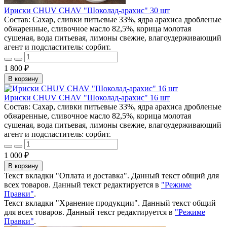
Ириски CHUV CHAV "Шоколад-арахис" 30 шт
Состав: Сахар, сливки питьевые 33%, ядра арахиса дробленые
обжаренные, сливочное масло 82,5%, корица молотая
сушеная, вода питьевая, лимоны свежие, влагоудерживающий
агент и подсластитель: сорбит.
1 800 ₽
В корзину
Ириски CHUV CHAV "Шоколад-арахис" 16 шт
Состав: Сахар, сливки питьевые 33%, ядра арахиса дробленые
обжаренные, сливочное масло 82,5%, корица молотая
сушеная, вода питьевая, лимоны свежие, влагоудерживающий
агент и подсластитель: сорбит.
1 000 ₽
В корзину
Текст вкладки "Оплата и доставка". Данный текст общий для
всех товаров. Данный текст редактируется в
"Режиме
Правки"
.
Текст вкладки "Хранение продукции". Данный текст общий
для всех товаров. Данный текст редактируется в
"Режиме
Правки"
.