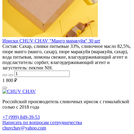
Ириски CHUV CHAV "Манго маракуйя" 30 шт
Состав: Сахар, сливки питьевые 33%, сливочное масло 82,5%,
пюре манго (манго, сахар), пюре маракуйя (маракуйя, сахар),
вода питьевая, лимоны свежие, влагоудерживающий агент и
подсластитель: сорбит, влагоудерживающий агент и
загуститель: пектин NH.
1 800 ₽
Российский производитель сливочных ирисок с гималайской
солью с 2018 года
+7 (999) 849-39-53
Написать по вопросам сотрудничества
chuvchav@yahoo.com