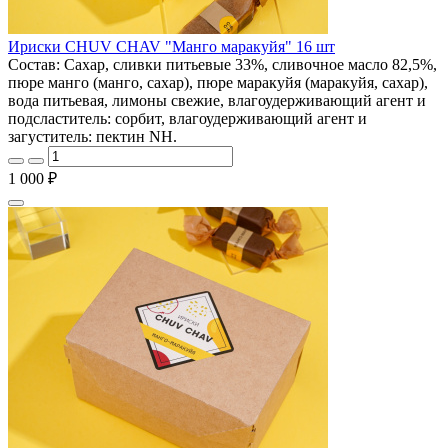
Ириски CHUV CHAV "Манго маракуйя" 16 шт
Состав: Сахар, сливки питьевые 33%, сливочное масло 82,5%,
пюре манго (манго, сахар), пюре маракуйя (маракуйя, сахар),
вода питьевая, лимоны свежие, влагоудерживающий агент и
подсластитель: сорбит, влагоудерживающий агент и
загуститель: пектин NH.
1 000 ₽