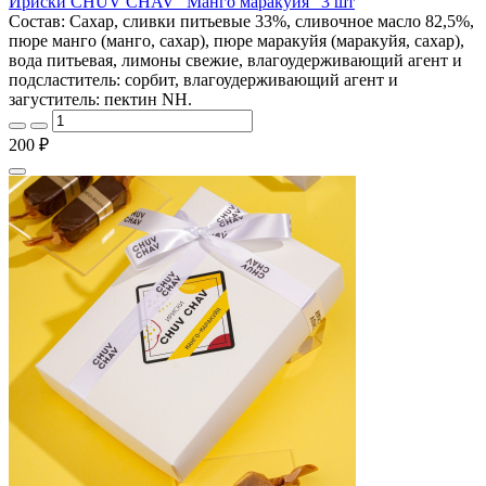
Ириски CHUV CHAV "Манго маракуйя" 3 шт
Состав: Сахар, сливки питьевые 33%, сливочное масло 82,5%,
пюре манго (манго, сахар), пюре маракуйя (маракуйя, сахар),
вода питьевая, лимоны свежие, влагоудерживающий агент и
подсластитель: сорбит, влагоудерживающий агент и
загуститель: пектин NH.
200 ₽