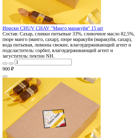
Ириски CHUV CHAV "Манго маракуйя" 15 шт
Состав: Сахар, сливки питьевые 33%, сливочное масло 82,5%,
пюре манго (манго, сахар), пюре маракуйя (маракуйя, сахар),
вода питьевая, лимоны свежие, влагоудерживающий агент и
подсластитель: сорбит, влагоудерживающий агент и
загуститель: пектин NH.
900 ₽