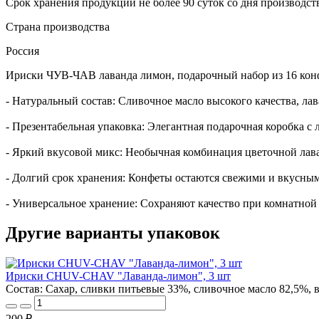
Срок хранения продукции не более 90 суток со дня производст
Страна производства
Россия
Ириски ЧУВ-ЧАВ лаванда лимон, подарочный набор из 16 кон
- Натуральный состав: Сливочное масло высокого качества, ла
- Презентабельная упаковка: Элегантная подарочная коробка с
- Яркий вкусовой микс: Необычная комбинация цветочной лав
- Долгий срок хранения: Конфеты остаются свежими и вкусным
- Универсальное хранение: Сохраняют качество при комнатной
Другие варианты упаковок
Ириски CHUV-CHAV "Лаванда-лимон", 3 шт
Состав: Сахар, сливки питьевые 33%, сливочное масло 82,5%, 
200 ₽