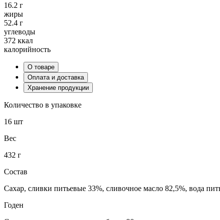
16.2 г
жиры
52.4 г
углеводы
372 ккал
калорийность
О товаре
Оплата и доставка
Хранение продукции
Количество в упаковке
16 шт
Вес
432 г
Состав
Сахар, сливки питьевые 33%, сливочное масло 82,5%, вода пит
Годен