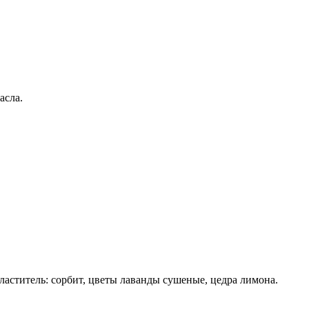
асла.
ластитель: сорбит, цветы лаванды сушеные, цедра лимона.