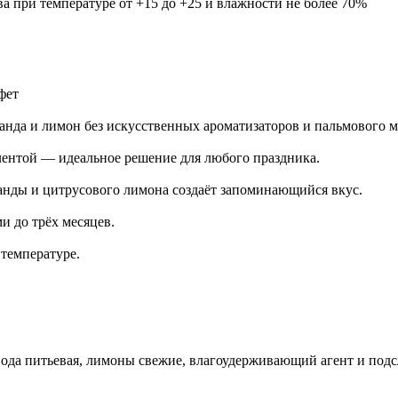
ва при температуре от +15 до +25 и влажности не более 70%
фет
ванда и лимон без искусственных ароматизаторов и пальмового м
 лентой — идеальное решение для любого праздника.
анды и цитрусового лимона создаёт запоминающийся вкус.
и до трёх месяцев.
 температуре.
вода питьевая, лимоны свежие, влагоудерживающий агент и подс