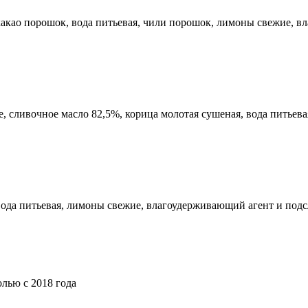
какао порошок, вода питьевая, чили порошок, лимоны свежие, в
, сливочное масло 82,5%, корица молотая сушеная, вода питьев
вода питьевая, лимоны свежие, влагоудерживающий агент и подсл
лью с 2018 года