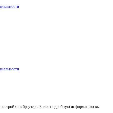
циальности
циальности
ь настройки в браузере. Более подробную информацию вы