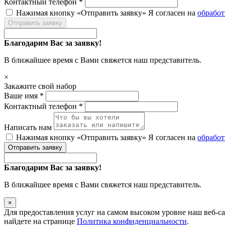
Контактный телефон *
Нажимая кнопку «Отправить заявку» Я согласен на
обрабо
Отправить заявку
Благодарим Вас за заявку!
В ближайшее время с Вами свяжется наш представитель.
×
Закажите свой набор
Ваше имя *
Контактный телефон *
Написать нам
Нажимая кнопку «Отправить заявку» Я согласен на
обрабо
Отправить заявку
Благодарим Вас за заявку!
В ближайшее время с Вами свяжется наш представитель.
×
Для предоставления услуг на самом высоком уровне наш веб-с
найдете на странице
Политика конфиденциальности
.