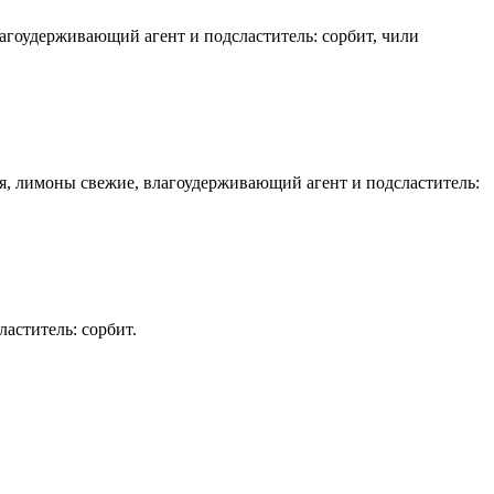
лагоудерживающий агент и подсластитель: сорбит, чили
ая, лимоны свежие, влагоудерживающий агент и подсластитель:
аститель: сорбит.