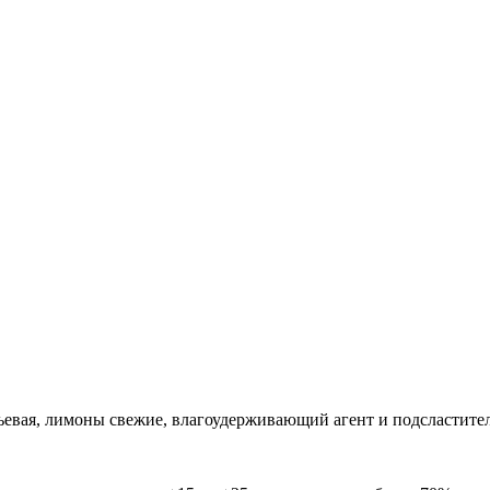
ьевая, лимоны свежие, влагоудерживающий агент и подсластител