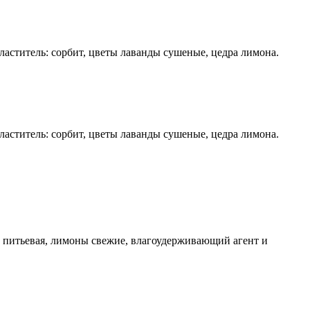
ластитель: сорбит, цветы лаванды сушеные, цедра лимона.
ластитель: сорбит, цветы лаванды сушеные, цедра лимона.
да питьевая, лимоны свежие, влагоудерживающий агент и