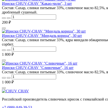
Ириски CHUV-CHAV "Какао-чили", 3 шт
Состав: Сахар, сливки питьевые 33%, сливочное масло 82,5%, 
дробленый сушеный.
200 ₽
Ириски CHUV-CHAV "Миндаль корица", 30 шт
Состав: Сахар, сливки питьевые 33%, ядра миндаля обжаренные
сорбит.
1 800 ₽
Ириски CHUV-CHAV "Сливочные", 16 шт
Состав: Сахар, сливки питьевые 33%, сливочное масло 82,5%, 
1 000 ₽
Российский производитель сливочных ирисок с гималайской со
+7 (999) 849-39-53