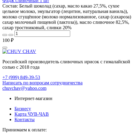
Фадж сливочный 1 шт
Состав: Белый шоколад (сахар, масло какао 27,5%, сухое
цельное молоко, эмульгатор (лецитин, натуральная ваниль)),
молоко сгущённое (молоко нормализованное, сахар (сахароза)
сахар молочный пищевой (лактоза)), масло сливочное 82,5%,
сахар тростниковый, сливки 20%
100 ₽
Российский производитель сливочных ирисок с гималайской
солью с 2018 года
+7 (999) 849-39-53
Написать по вопросам сотрудничества
chuvchav@yahoo.com
Интернет-магазин
Бизнесу
Карта ЧУВ-ЧАВ
Контакты
Принимаем к оплате: