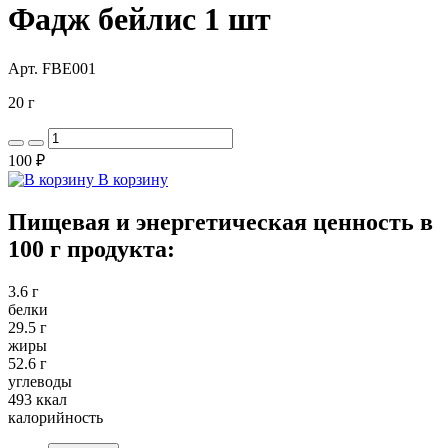
Фадж бейлис 1 шт
Арт. FBE001
20 г
100 ₽
В корзину
Пищевая и энергетическая ценность в
100 г продукта:
3.6 г
белки
29.5 г
жиры
52.6 г
углеводы
493 ккал
калорийность