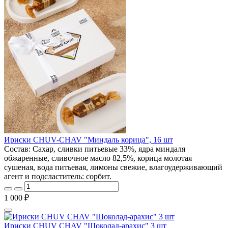
Ириски CHUV-CHAV "Миндаль корица", 16 шт
Состав: Сахар, сливки питьевые 33%, ядра миндаля
обжаренные, сливочное масло 82,5%, корица молотая
сушеная, вода питьевая, лимоны свежие, влагоудерживающий
агент и подсластитель: сорбит.
1 000 ₽
Ириски CHUV CHAV "Шоколад-арахис" 3 шт