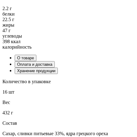
2.2 г
белки
22.5 г
жиры
47 г
углеводы
398 ккал
калорийность
О товаре
Оплата и доставка
Хранение продукции
Количество в упаковке
16 шт
Вес
432 г
Состав
Сахар, сливки питьевые 33%, ядра грецкого ореха