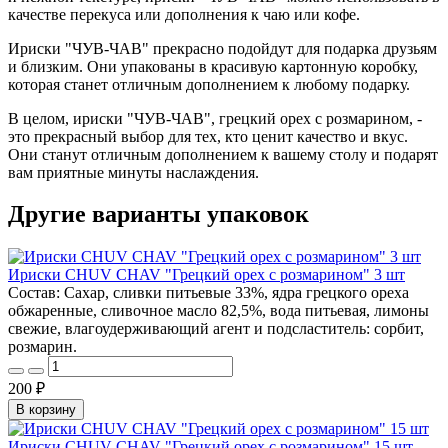
качестве перекуса или дополнения к чаю или кофе.
Ириски "ЧУВ-ЧАВ" прекрасно подойдут для подарка друзьям
и близким. Они упакованы в красивую картонную коробку,
которая станет отличным дополнением к любому подарку.
В целом, ириски "ЧУВ-ЧАВ", грецкий орех с розмарином, -
это прекрасный выбор для тех, кто ценит качество и вкус.
Они станут отличным дополнением к вашему столу и подарят
вам приятные минуты наслаждения.
Другие варианты упаковок
Ириски CHUV CHAV "Грецкий орех с розмарином" 3 шт
Состав: Сахар, сливки питьевые 33%, ядра грецкого ореха
обжаренные, сливочное масло 82,5%, вода питьевая, лимоны
свежие, влагоудерживающий агент и подсластитель: сорбит,
розмарин.
200 ₽
В корзину
Ириски CHUV CHAV "Грецкий орех с розмарином" 15 шт