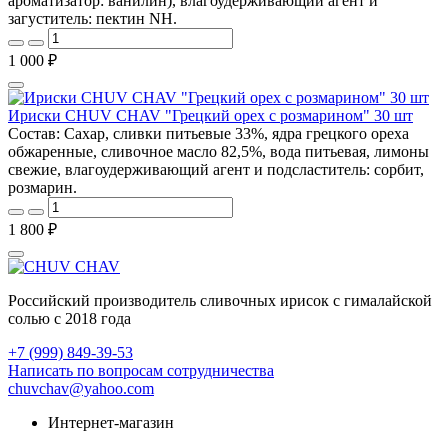
ароматизатор: ванилин), влагоудерживающий агент и
загуститель: пектин NH.
1 000 ₽
Ириски CHUV CHAV "Грецкий орех с розмарином" 30 шт
Состав: Сахар, сливки питьевые 33%, ядра грецкого ореха
обжаренные, сливочное масло 82,5%, вода питьевая, лимоны
свежие, влагоудерживающий агент и подсластитель: сорбит,
розмарин.
1 800 ₽
Российский производитель сливочных ирисок с гималайской
солью с 2018 года
+7 (999) 849-39-53
Написать по вопросам сотрудничества
chuvchav@yahoo.com
Интернет-магазин