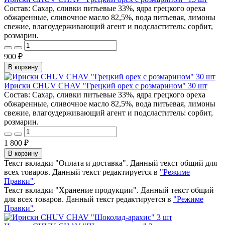
Состав: Сахар, сливки питьевые 33%, ядра грецкого ореха
обжаренные, сливочное масло 82,5%, вода питьевая, лимоны
свежие, влагоудерживающий агент и подсластитель: сорбит,
розмарин.
900 ₽
В корзину
Ириски CHUV CHAV "Грецкий орех с розмарином" 30 шт
Состав: Сахар, сливки питьевые 33%, ядра грецкого ореха
обжаренные, сливочное масло 82,5%, вода питьевая, лимоны
свежие, влагоудерживающий агент и подсластитель: сорбит,
розмарин.
1 800 ₽
В корзину
Текст вкладки "Оплата и доставка". Данный текст общий для
всех товаров. Данный текст редактируется в
"Режиме
Правки"
.
Текст вкладки "Хранение продукции". Данный текст общий
для всех товаров. Данный текст редактируется в
"Режиме
Правки"
.