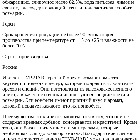
обжаренные, сливочное масло 82,5%, вода питьевая, лимоны
свежие, влагоудерживающий агент и подсластитель: сорбит,
розмарин.
Годен
Срок хранения продукции не более 90 суток со дня
производства при температуре от +15 до +25 и влажности не
более 70%
Страна производства
Россия
Ириски "ЧУВ-ЧАВ" грецкий орех с розмарином - это
вкусный и полезный десерт, который понравится любителям
орехов и специй. Они изготовлены из высококачественного
ириса, а в качестве начинки используются грецкие орехи и
розмарин. Эти конфеты имеют приятный вкус и аромат,
который порадует каждого, кто их попробует.
Преимущества этих ирисок заключаются в том, что они не
содержат вредных добавок, консервантов и красителей. Кроме
того, они богаты витаминами и минералами, которые
необходимы для здоровья организма. Благодаря своей легкой
и нежной текстуре, ириски "ЧУВ-ЧАВ" можно использовать в