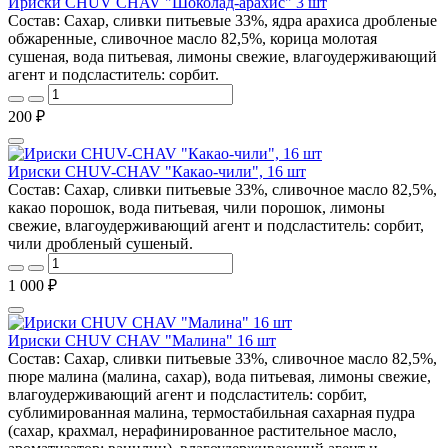
Ириски CHUV CHAV "Шоколад-арахис" 3 шт
Состав: Сахар, сливки питьевые 33%, ядра арахиса дробленые
обжаренные, сливочное масло 82,5%, корица молотая
сушеная, вода питьевая, лимоны свежие, влагоудерживающий
агент и подсластитель: сорбит.
200 ₽
Ириски CHUV-CHAV "Какао-чили", 16 шт
Состав: Сахар, сливки питьевые 33%, сливочное масло 82,5%,
какао порошок, вода питьевая, чили порошок, лимоны
свежие, влагоудерживающий агент и подсластитель: сорбит,
чили дробленый сушеный.
1 000 ₽
Ириски CHUV CHAV "Малина" 16 шт
Состав: Сахар, сливки питьевые 33%, сливочное масло 82,5%,
пюре малина (малина, сахар), вода питьевая, лимоны свежие,
влагоудерживающий агент и подсластитель: сорбит,
сублимированная малина, термостабильная сахарная пудра
(сахар, крахмал, нерафинированное растительное масло,